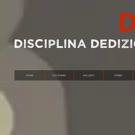
DISCIPLINA DEDI
HOME
Chi siamo
Gallery
Video