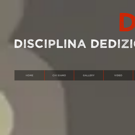
DISCIPLINA DEDI
HOME
Chi siamo
Gallery
Video